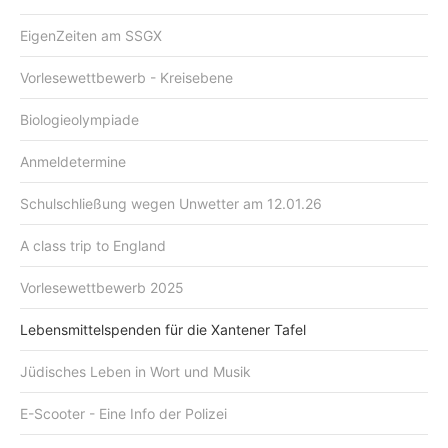
EigenZeiten am SSGX
Vorlesewettbewerb - Kreisebene
Biologieolympiade
Anmeldetermine
Schulschließung wegen Unwetter am 12.01.26
A class trip to England
Vorlesewettbewerb 2025
Lebensmittelspenden für die Xantener Tafel
Jüdisches Leben in Wort und Musik
E-Scooter - Eine Info der Polizei