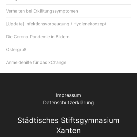
Verhalten bei Erkältungssymptomen
[Update] Infektionsvorbeugung / Hygienekonzept
Die Corona-Pandemie in Bildern
Ostergruß
Anmeldehilfe für das xChange
Impressum
Datenschutzerklärung
Städtisches Stiftsgymnasium
Xanten