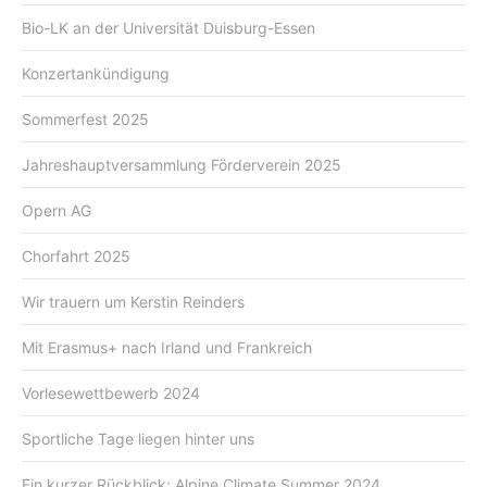
Bio-LK an der Universität Duisburg-Essen
Konzertankündigung
Sommerfest 2025
Jahreshauptversammlung Förderverein 2025
Opern AG
Chorfahrt 2025
Wir trauern um Kerstin Reinders
Mit Erasmus+ nach Irland und Frankreich
Vorlesewettbewerb 2024
Sportliche Tage liegen hinter uns
Ein kurzer Rückblick: Alpine Climate Summer 2024