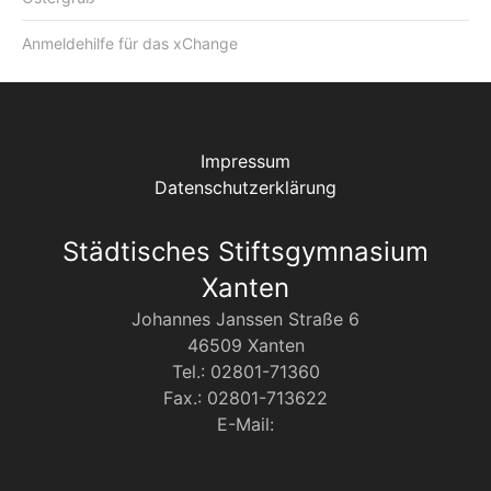
Anmeldehilfe für das xChange
Impressum
Datenschutzerklärung
Städtisches Stiftsgymnasium
Xanten
Johannes Janssen Straße 6
46509 Xanten
Tel.: 02801-71360
Fax.: 02801-713622
E-Mail: