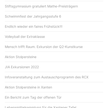
Stiftsgymnasium gratuliert Mathe-Preisträgern
Schwimmfest der Jahrgangsstufe 6
Endlich wieder ein faires Frühstück!!!
Volleyball der Extraklasse
Mensch trifft Raum. Exkursion der Q2-Kunstkurse
Aktion Stolpersteine
JIA Exkursionen 2022
Infoveranstaltung zum Austauschprogramm des RCX
Aktion Stolpersteine in Xanten
Ein Bericht zum Tag der offenen Tür
Lebensmittelsammlung für die Xantener Tafel