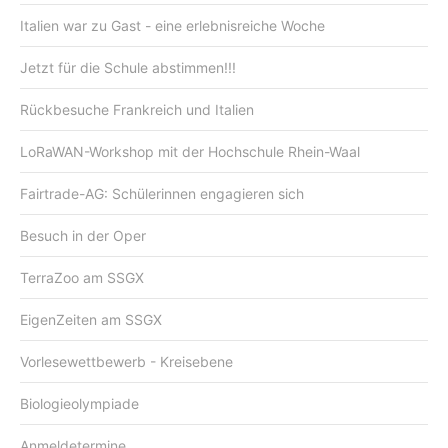
Italien war zu Gast - eine erlebnisreiche Woche
Jetzt für die Schule abstimmen!!!
Rückbesuche Frankreich und Italien
LoRaWAN-Workshop mit der Hochschule Rhein-Waal
Fairtrade-AG: Schülerinnen engagieren sich
Besuch in der Oper
TerraZoo am SSGX
EigenZeiten am SSGX
Vorlesewettbewerb - Kreisebene
Biologieolympiade
Anmeldetermine