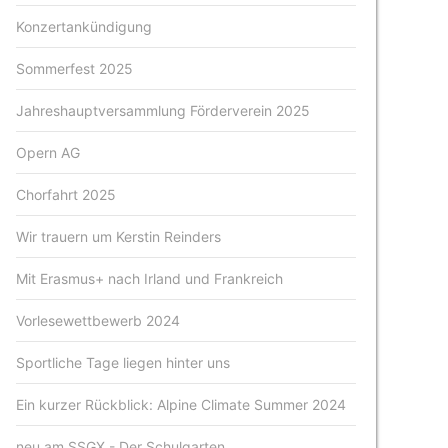
Konzertankündigung
Sommerfest 2025
Jahreshauptversammlung Förderverein 2025
Opern AG
Chorfahrt 2025
Wir trauern um Kerstin Reinders
Mit Erasmus+ nach Irland und Frankreich
Vorlesewettbewerb 2024
Sportliche Tage liegen hinter uns
Ein kurzer Rückblick: Alpine Climate Summer 2024
neu am SSGX - Der Schulgarten