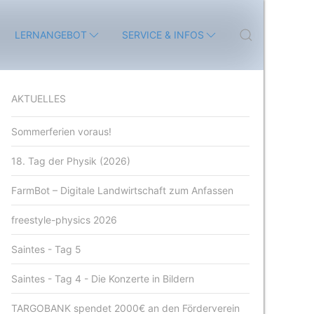
LERNANGEBOT
SERVICE & INFOS
AKTUELLES
Sommerferien voraus!
18. Tag der Physik (2026)
FarmBot – Digitale Landwirtschaft zum Anfassen
freestyle-physics 2026
Saintes - Tag 5
Saintes - Tag 4 - Die Konzerte in Bildern
TARGOBANK spendet 2000€ an den Förderverein