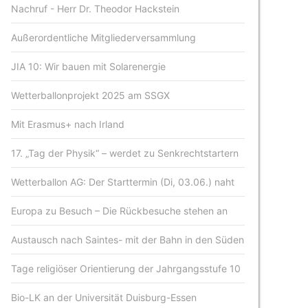
Nachruf - Herr Dr. Theodor Hackstein
Außerordentliche Mitgliederversammlung
JIA 10: Wir bauen mit Solarenergie
Wetterballonprojekt 2025 am SSGX
Mit Erasmus+ nach Irland
17. „Tag der Physik“ – werdet zu Senkrechtstartern
Wetterballon AG: Der Starttermin (Di, 03.06.) naht
Europa zu Besuch – Die Rückbesuche stehen an
Austausch nach Saintes- mit der Bahn in den Süden
Tage religiöser Orientierung der Jahrgangsstufe 10
Bio-LK an der Universität Duisburg-Essen