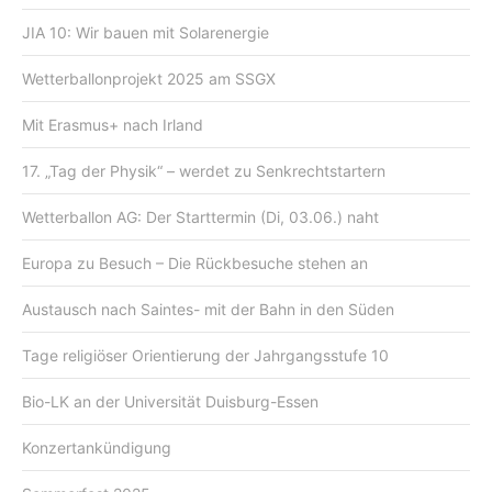
JIA 10: Wir bauen mit Solarenergie
Wetterballonprojekt 2025 am SSGX
Mit Erasmus+ nach Irland
17. „Tag der Physik“ – werdet zu Senkrechtstartern
Wetterballon AG: Der Starttermin (Di, 03.06.) naht
Europa zu Besuch – Die Rückbesuche stehen an
Austausch nach Saintes- mit der Bahn in den Süden
Tage religiöser Orientierung der Jahrgangsstufe 10
Bio-LK an der Universität Duisburg-Essen
Konzertankündigung