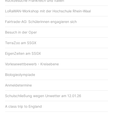
Rückbesuche Frankreich und Italien
LoRaWAN-Workshop mit der Hochschule Rhein-Waal
Fairtrade-AG: Schülerinnen engagieren sich
Besuch in der Oper
TerraZoo am SSGX
EigenZeiten am SSGX
Vorlesewettbewerb - Kreisebene
Biologieolympiade
Anmeldetermine
Schulschließung wegen Unwetter am 12.01.26
A class trip to England