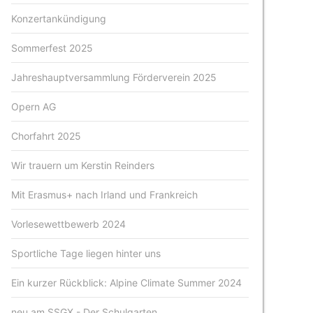
Konzertankündigung
Sommerfest 2025
Jahreshauptversammlung Förderverein 2025
Opern AG
Chorfahrt 2025
Wir trauern um Kerstin Reinders
Mit Erasmus+ nach Irland und Frankreich
Vorlesewettbewerb 2024
Sportliche Tage liegen hinter uns
Ein kurzer Rückblick: Alpine Climate Summer 2024
neu am SSGX - Der Schulgarten