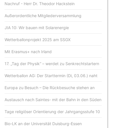
Nachruf - Herr Dr. Theodor Hackstein
Außerordentliche Mitgliederversammlung
JIA 10: Wir bauen mit Solarenergie
Wetterballonprojekt 2025 am SSGX
Mit Erasmus+ nach Irland
17. „Tag der Physik“ – werdet zu Senkrechtstartern
Wetterballon AG: Der Starttermin (Di, 03.06.) naht
Europa zu Besuch – Die Rückbesuche stehen an
Austausch nach Saintes- mit der Bahn in den Süden
Tage religiöser Orientierung der Jahrgangsstufe 10
Bio-LK an der Universität Duisburg-Essen