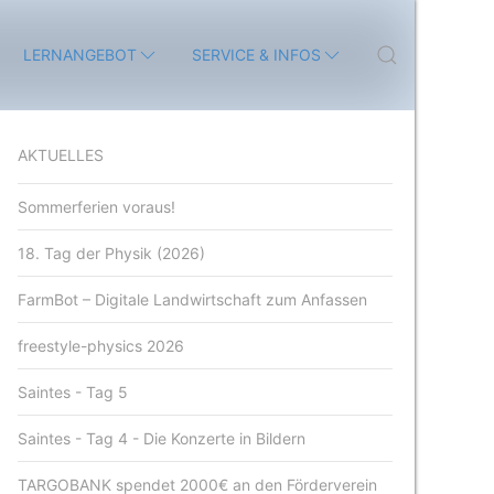
LERNANGEBOT
SERVICE & INFOS
AKTUELLES
Sommerferien voraus!
18. Tag der Physik (2026)
FarmBot – Digitale Landwirtschaft zum Anfassen
freestyle-physics 2026
Saintes - Tag 5
Saintes - Tag 4 - Die Konzerte in Bildern
TARGOBANK spendet 2000€ an den Förderverein