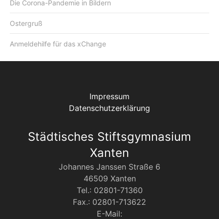
Die Corona-Pandemie in Bildern
Ostergruß
Anmeldehilfe für das xChange
Impressum
Datenschutzerklärung
Städtisches Stiftsgymnasium
Xanten
Johannes Janssen Straße 6
46509 Xanten
Tel.: 02801-71360
Fax.: 02801-713622
E-Mail: