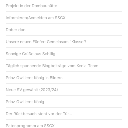
Projekt in der Dombauhütte
Informieren/Anmelden am SSGX
Dober dan!
Unsere neuen Fünfer: Gemeinsam "Klasse"!
Sonnige Grüße aus Schillig
Täglich spannende Blogbeiträge vom Kenia-Team
Prinz Owi lernt König in Bildern
Neue SV gewählt (2023/24)
Prinz Owi lernt König
Der Rückbesuch steht vor der Tür...
Patenprogramm am SSGX