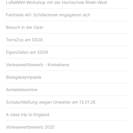
LoRaWAN-Workshop mit der Hochschule Rhein-Waal
Fairtrade-AG: Schülerinnen engagieren sich
Besuch in der Oper
TerraZoo am SSGX
EigenZeiten am SSGX
Vorlesewettbewerb - Kreisebene
Biologieolympiade
Anmeldetermine
Schulschließung wegen Unwetter am 12.01.26
A class trip to England
Vorlesewettbewerb 2025