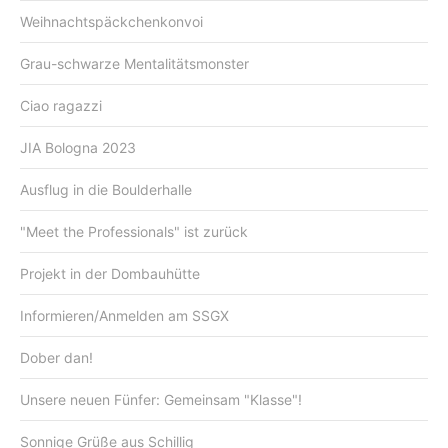
Weihnachtspäckchenkonvoi
Grau-schwarze Mentalitätsmonster
Ciao ragazzi
JIA Bologna 2023
Ausflug in die Boulderhalle
"Meet the Professionals" ist zurück
Projekt in der Dombauhütte
Informieren/Anmelden am SSGX
Dober dan!
Unsere neuen Fünfer: Gemeinsam "Klasse"!
Sonnige Grüße aus Schillig