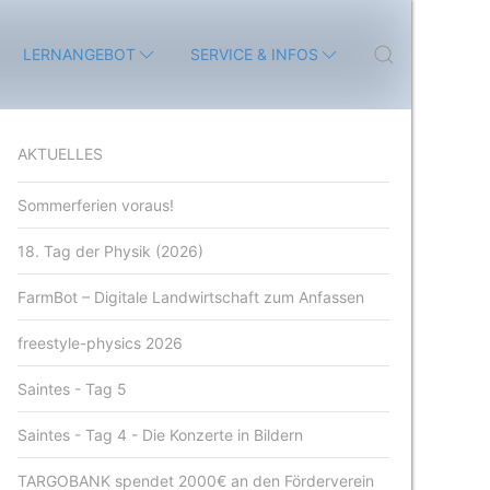
LERNANGEBOT
SERVICE & INFOS
AKTUELLES
Sommerferien voraus!
18. Tag der Physik (2026)
FarmBot – Digitale Landwirtschaft zum Anfassen
freestyle-physics 2026
Saintes - Tag 5
Saintes - Tag 4 - Die Konzerte in Bildern
TARGOBANK spendet 2000€ an den Förderverein