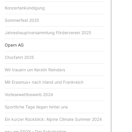
Konzertankündigung
Sommerfest 2025
Jahreshauptversammlung Förderverein 2025
Opern AG
Chorfahrt 2025
Wir trauern um Kerstin Reinders
Mit Erasmus+ nach Irland und Frankreich
Vorlesewettbewerb 2024
Sportliche Tage liegen hinter uns
Ein kurzer Rückblick: Alpine Climate Summer 2024
neu am SSGX - Der Schulgarten