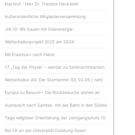
Nachruf - Herr Dr. Theodor Hackstein
Außerordentliche Mitgliederversammlung
JIA 10: Wir bauen mit Solarenergie
Wetterballonprojekt 2025 am SSGX
Mit Erasmus+ nach Irland
17. „Tag der Physik“ – werdet zu Senkrechtstartern
Wetterballon AG: Der Starttermin (Di, 03.06.) naht
Europa zu Besuch – Die Rückbesuche stehen an
Austausch nach Saintes- mit der Bahn in den Süden
Tage religiöser Orientierung der Jahrgangsstufe 10
Bio-LK an der Universität Duisburg-Essen