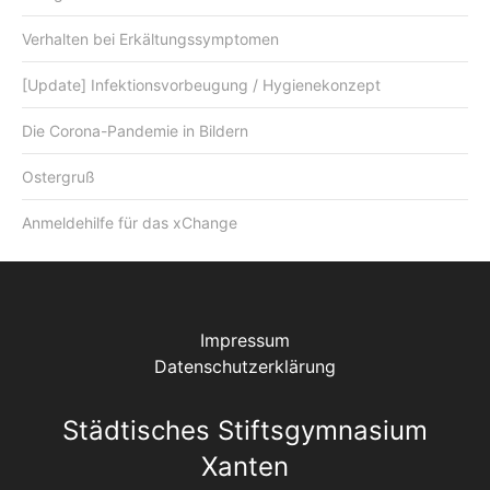
Verhalten bei Erkältungssymptomen
[Update] Infektionsvorbeugung / Hygienekonzept
Die Corona-Pandemie in Bildern
Ostergruß
Anmeldehilfe für das xChange
Impressum
Datenschutzerklärung
Städtisches Stiftsgymnasium
Xanten