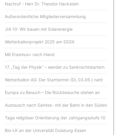
Nachruf - Herr Dr. Theodor Hackstein
Außerordentliche Mitgliederversammlung
JIA 10: Wir bauen mit Solarenergie
Wetterballonprojekt 2025 am SSGX
Mit Erasmus+ nach Irland
17. „Tag der Physik“ – werdet zu Senkrechtstartern
Wetterballon AG: Der Starttermin (Di, 03.06.) naht
Europa zu Besuch – Die Rückbesuche stehen an
Austausch nach Saintes- mit der Bahn in den Süden
Tage religiöser Orientierung der Jahrgangsstufe 10
Bio-LK an der Universität Duisburg-Essen