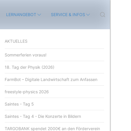
LERNANGEBOT
SERVICE & INFOS
AKTUELLES
Sommerferien voraus!
18. Tag der Physik (2026)
FarmBot – Digitale Landwirtschaft zum Anfassen
freestyle-physics 2026
Saintes - Tag 5
Saintes - Tag 4 - Die Konzerte in Bildern
TARGOBANK spendet 2000€ an den Förderverein