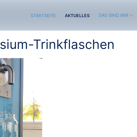
DAS SIND WIR
STARTSEITE
AKTUELLES
sium-Trinkflaschen