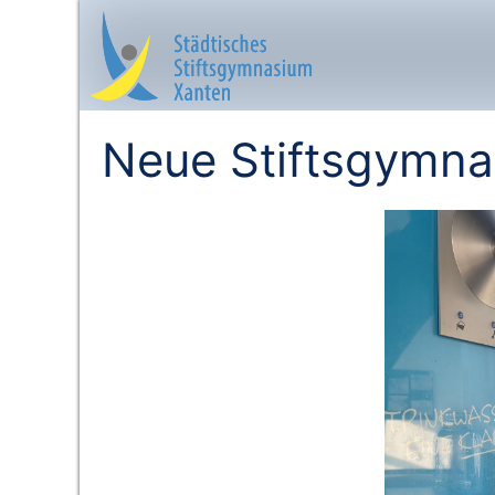
Neue Stiftsgymna
Startseite
Aktuelles
Das sind wir
Lernangebot
Service & Infos