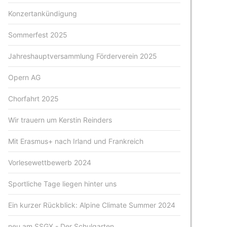
Konzertankündigung
Sommerfest 2025
Jahreshauptversammlung Förderverein 2025
Opern AG
Chorfahrt 2025
Wir trauern um Kerstin Reinders
Mit Erasmus+ nach Irland und Frankreich
Vorlesewettbewerb 2024
Sportliche Tage liegen hinter uns
Ein kurzer Rückblick: Alpine Climate Summer 2024
neu am SSGX - Der Schulgarten