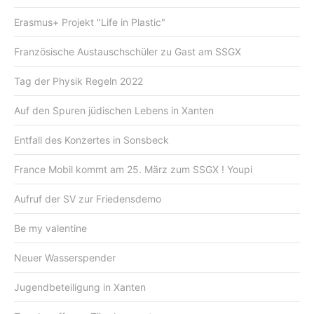
Erasmus+ Projekt "Life in Plastic"
Französische Austauschschüler zu Gast am SSGX
Tag der Physik Regeln 2022
Auf den Spuren jüdischen Lebens in Xanten
Entfall des Konzertes in Sonsbeck
France Mobil kommt am 25. März zum SSGX ! Youpi
Aufruf der SV zur Friedensdemo
Be my valentine
Neuer Wasserspender
Jugendbeteiligung in Xanten