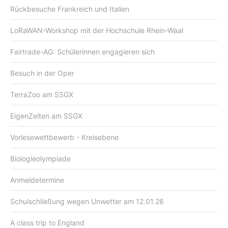
Rückbesuche Frankreich und Italien
LoRaWAN-Workshop mit der Hochschule Rhein-Waal
Fairtrade-AG: Schülerinnen engagieren sich
Besuch in der Oper
TerraZoo am SSGX
EigenZeiten am SSGX
Vorlesewettbewerb - Kreisebene
Biologieolympiade
Anmeldetermine
Schulschließung wegen Unwetter am 12.01.26
A class trip to England