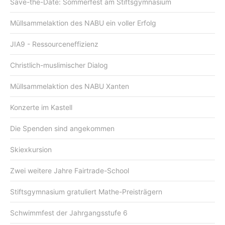
Save-the-Date: Sommerfest am Stiftsgymnasium
Müllsammelaktion des NABU ein voller Erfolg
JIA9 - Ressourceneffizienz
Christlich-muslimischer Dialog
Müllsammelaktion des NABU Xanten
Konzerte im Kastell
Die Spenden sind angekommen
Skiexkursion
Zwei weitere Jahre Fairtrade-School
Stiftsgymnasium gratuliert Mathe-Preisträgern
Schwimmfest der Jahrgangsstufe 6