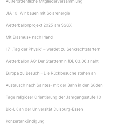
Außerordentliche Mitgliederversammlung
JIA 10: Wir bauen mit Solarenergie
Wetterballonprojekt 2025 am SSGX
Mit Erasmus+ nach Irland
17. „Tag der Physik“ – werdet zu Senkrechtstartern
Wetterballon AG: Der Starttermin (Di, 03.06.) naht
Europa zu Besuch – Die Rückbesuche stehen an
Austausch nach Saintes- mit der Bahn in den Süden
Tage religiöser Orientierung der Jahrgangsstufe 10
Bio-LK an der Universität Duisburg-Essen
Konzertankündigung