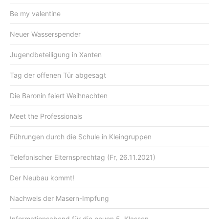
Be my valentine
Neuer Wasserspender
Jugendbeteiligung in Xanten
Tag der offenen Tür abgesagt
Die Baronin feiert Weihnachten
Meet the Professionals
Führungen durch die Schule in Kleingruppen
Telefonischer Elternsprechtag (Fr, 26.11.2021)
Der Neubau kommt!
Nachweis der Masern-Impfung
Informationsabend für die neuen 5. Klassen