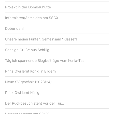
Projekt in der Dombauhütte
Informieren/Anmelden am SSGX
Dober dan!
Unsere neuen Fünfer: Gemeinsam "Klasse"!
Sonnige Grüße aus Schillig
Täglich spannende Blogbeiträge vom Kenia-Team
Prinz Owi lernt König in Bildern
Neue SV gewählt (2023/24)
Prinz Owi lernt König
Der Rückbesuch steht vor der Tür...
Patenprogramm am SSGX