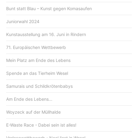
Bunt statt Blau – Kunst gegen Komasaufen
Juniorwahl 2024
Kunstausstellung am 16. Juni in Rindern
71. Europäischen Wettbewerb
Mein Platz am Ende des Lebens
Spende an das Tierheim Wesel
Samurais und Schildkrötenbabys
Am Ende des Lebens...
Woyzeck auf der Müllhalde
E-Waste Race - Dabei sein ist alles!
Vorlesewettbewerb - Neel liest in Wesel