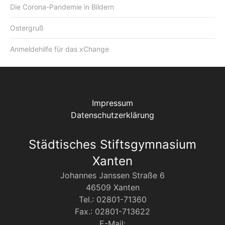
Die Corona-Pandemie in Bildern
Ostergruß
Anmeldehilfe für das xChange
Impressum
Datenschutzerklärung
Städtisches Stiftsgymnasium
Xanten
Johannes Janssen Straße 6
46509 Xanten
Tel.: 02801-71360
Fax.: 02801-713622
E-Mail: