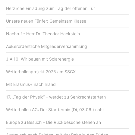
Herzliche Einladung zum Tag der offenen Tür
Unsere neuen Fünfer: Gemeinsam Klasse
Nachruf - Herr Dr. Theodor Hackstein
Außerordentliche Mitgliederversammlung
JIA 10: Wir bauen mit Solarenergie
Wetterballonprojekt 2025 am SSGX
Mit Erasmus+ nach Irland
17. „Tag der Physik“ – werdet zu Senkrechtstartern
Wetterballon AG: Der Starttermin (Di, 03.06.) naht
Europa zu Besuch – Die Rückbesuche stehen an
Austausch nach Saintes- mit der Bahn in den Süden