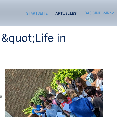
DAS SIND WIR
STARTSEITE
AKTUELLES
&quot;Life in
da