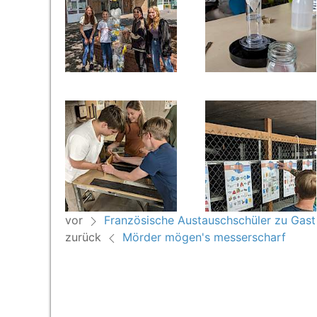
vor
Französische Austauschschüler zu Gas
zurück
Mörder mögen's messerscharf