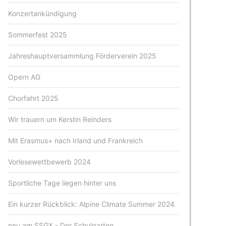
Konzertankündigung
Sommerfest 2025
Jahreshauptversammlung Förderverein 2025
Opern AG
Chorfahrt 2025
Wir trauern um Kerstin Reinders
Mit Erasmus+ nach Irland und Frankreich
Vorlesewettbewerb 2024
Sportliche Tage liegen hinter uns
Ein kurzer Rückblick: Alpine Climate Summer 2024
neu am SSGX - Der Schulgarten