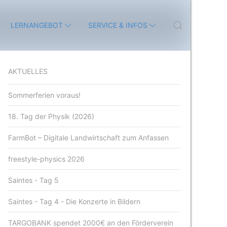
LERNANGEBOT
SERVICE & INFOS
AKTUELLES
Sommerferien voraus!
18. Tag der Physik (2026)
FarmBot – Digitale Landwirtschaft zum Anfassen
freestyle-physics 2026
Saintes - Tag 5
Saintes - Tag 4 - Die Konzerte in Bildern
TARGOBANK spendet 2000€ an den Förderverein