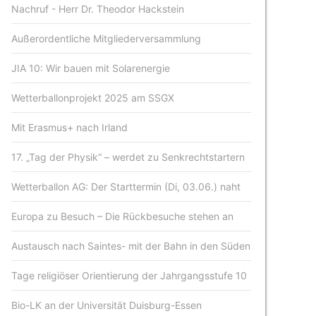
Nachruf - Herr Dr. Theodor Hackstein
Außerordentliche Mitgliederversammlung
JIA 10: Wir bauen mit Solarenergie
Wetterballonprojekt 2025 am SSGX
Mit Erasmus+ nach Irland
17. „Tag der Physik“ – werdet zu Senkrechtstartern
Wetterballon AG: Der Starttermin (Di, 03.06.) naht
Europa zu Besuch – Die Rückbesuche stehen an
Austausch nach Saintes- mit der Bahn in den Süden
Tage religiöser Orientierung der Jahrgangsstufe 10
Bio-LK an der Universität Duisburg-Essen