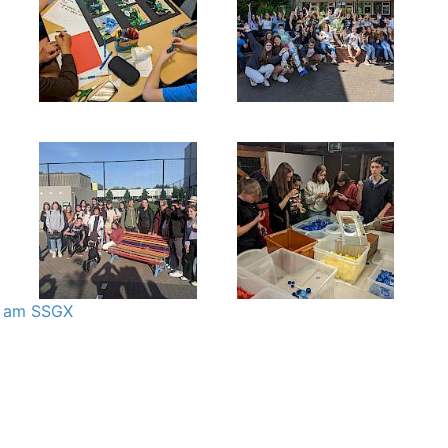
t am SSGX