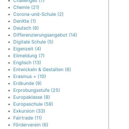
Challenges (7)
Chemie (21)
Corona-und-Schule (2)
DenXte (1)
Deutsch (6)
Differenzierungsangebot (14)
Digitale Schule (5)
Eigenzeit (4)
Eilmeldung (7)
Englisch (13)
Entwickeln & Gestalten (6)
Erasmus + (10)
Erdkunde (9)
Erprobungsstufe (25)
Europaklasse (8)
Europaschule (59)
Exkursion (33)
Fairtrade (11)
Förderverein (6)