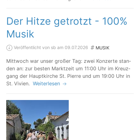
Der Hitze getrotzt - 100%
Musik
Veröffentlicht von sb am 09.07.2026
MUSIK
Mitt­woch war unser gro­ßer Tag: zwei Kon­zer­te stan­
den an: zur bes­ten Markt­zeit um 11:00 Uhr im Kreuz­
gang der Haupt­kir­che St. Pierre und um 19:00 Uhr in
St. Vivien.
Weiterlesen