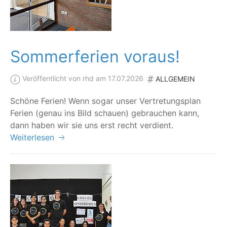
Sommerferien voraus!
Veröffentlicht von rhd am 17.07.2026
ALLGEMEIN
Schö­ne Feri­en! Wenn sogar unser Ver­tre­tungs­plan
Feri­en (genau ins Bild schau­en) gebrau­chen kann,
dann haben wir sie uns erst recht verdient.
Weiterlesen