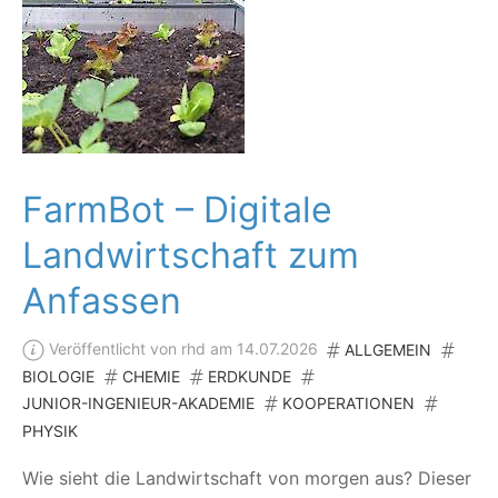
FarmBot – Digitale
Landwirtschaft zum
Anfassen
Veröffentlicht von rhd am 14.07.2026
ALLGEMEIN
BIOLOGIE
CHEMIE
ERDKUNDE
JUNIOR-INGENIEUR-AKADEMIE
KOOPERATIONEN
PHYSIK
Wie sieht die Land­wirt­schaft von mor­gen aus? Die­ser