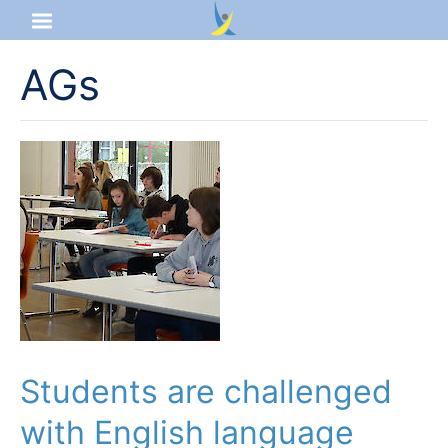
AGs
Startseite
Aktuelles
Das sind wir
Lernangebot
Service & Infos
Students are challenged
with English language