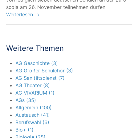
sco­la am 26. Novem­ber teil­neh­men dürfen.
Weiterlesen
Weitere Themen
AG Geschichte (3)
AG Großer Schulchor (3)
AG Sanitätsdienst (7)
AG Theater (8)
AG VIVARIUM (1)
AGs (35)
Allgemein (100)
Austausch (41)
Berufswahl (6)
Bio+ (1)
Biologie (25)