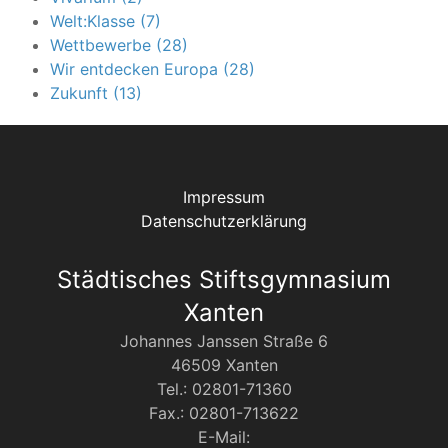
Welt:Klasse (7)
Wettbewerbe (28)
Wir entdecken Europa (28)
Zukunft (13)
Impressum
Datenschutzerklärung
Städtisches Stiftsgymnasium
Xanten
Johannes Janssen Straße 6
46509 Xanten
Tel.: 02801-71360
Fax.: 02801-713622
E-Mail: