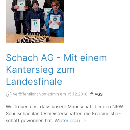
Schach AG - Mit einem
Kantersieg zum
Landesfinale
Veröffentlicht von admin am 15.12.2018
AGS
Wir freu­en uns, dass unse­re Mann­schaft bei den NRW
Schul­schach­lan­des­meis­ter­schaf­ten die Kreis­meis­ter­
schaft gewon­nen hat.
Weiterlesen