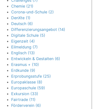
Challenges (7)
Chemie (21)
Corona-und-Schule (2)
DenXte (1)
Deutsch (6)
Differenzierungsangebot (14)
Digitale Schule (5)
Eigenzeit (4)
Eilmeldung (7)
Englisch (13)
Entwickeln & Gestalten (6)
Erasmus + (10)
Erdkunde (9)
Erprobungsstufe (25)
Europaklasse (8)
Europaschule (59)
Exkursion (33)
Fairtrade (11)
Förderverein (6)