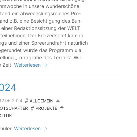
m­wo­che in unse­re wun­der­schö­ne
stand ein abwechs­lungs­rei­ches Pro­
nd z.B. eine Besich­ti­gung des Bun­
einer Redak­ti­ons­sit­zung der WELT
teil­neh­men. Der Frei­zeit­spaß kam in
ugs und einer Spre­erund­fahrt natür­lich
bge­run­det wur­de das Pro­gramm u.a.
el­lung
„
Topo­gra­fie des Ter­rors“. Wir
le Zeit!
Weiterlesen
2024
 12.06.2024
ALLGEMEIN
BOTSCHAFTER
PROJEKTE
LITIK
chüler,
Weiterlesen