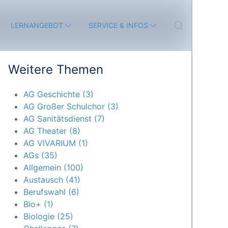
LERNANGEBOT
SERVICE & INFOS
Weitere Themen
AG Geschichte (3)
AG Großer Schulchor (3)
AG Sanitätsdienst (7)
AG Theater (8)
AG VIVARIUM (1)
AGs (35)
Allgemein (100)
Austausch (41)
Berufswahl (6)
Bio+ (1)
Biologie (25)