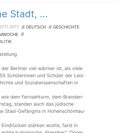
ne Stadt, ...
27.11.2017
DEUTSCH
GESCHICHTE
MWOCHE
LITIK
stellung.
 Ber­li­ner viel wär­mer ist, als vie­le
55 Schü­le­rin­nen und Schü­ler der Leis­
ch­te und Sozi­al­wis­sen­schaf­ten in
n“ wie dem Fern­seh­turm, dem Bran­den­
s­tag, stan­den auch das jüdi­sche
ge Sta­si-Gefäng­nis in Hohen­schön­hau­
in­drü­cken stär­ken woll­te, fand in
ch­te kuli­na­ri­sche
„
Klas­si­ker“: Döner