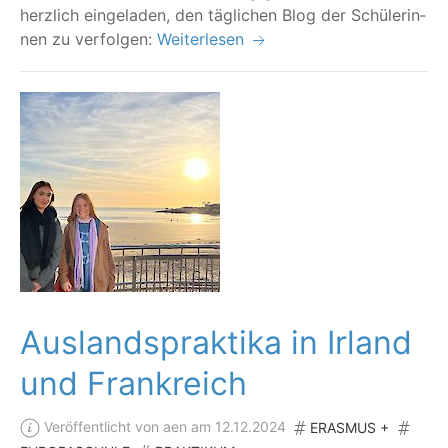
herz­lich ein­ge­la­den, den täg­li­chen Blog der Schü­le­rin­
nen zu verfolgen:
Weiterlesen
Auslandspraktika in Irland
und Frankreich
Veröffentlicht von aen am 12.12.2024
ERASMUS +