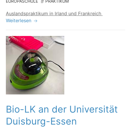
EUROPASCHULE
PRAKTIKUM
Aus­lands­prak­ti­kum in Irland und Frankreich
Weiterlesen
Bio-LK an der Universität
Duisburg-Essen