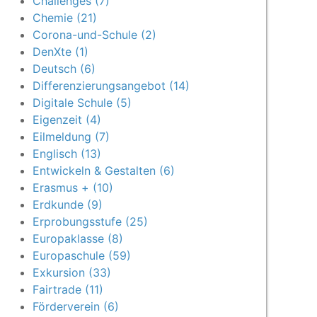
Challenges (7)
Chemie (21)
Corona-und-Schule (2)
DenXte (1)
Deutsch (6)
Differenzierungsangebot (14)
Digitale Schule (5)
Eigenzeit (4)
Eilmeldung (7)
Englisch (13)
Entwickeln & Gestalten (6)
Erasmus + (10)
Erdkunde (9)
Erprobungsstufe (25)
Europaklasse (8)
Europaschule (59)
Exkursion (33)
Fairtrade (11)
Förderverein (6)