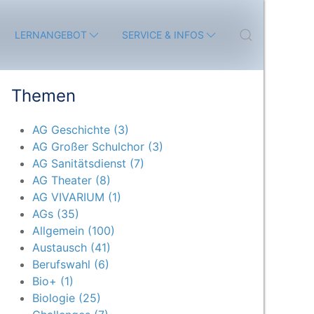
LERNANGEBOT
SERVICE & INFOS
Themen
AG Geschichte (3)
AG Großer Schulchor (3)
AG Sanitätsdienst (7)
AG Theater (8)
AG VIVARIUM (1)
AGs (35)
Allgemein (100)
Austausch (41)
Berufswahl (6)
Bio+ (1)
Biologie (25)