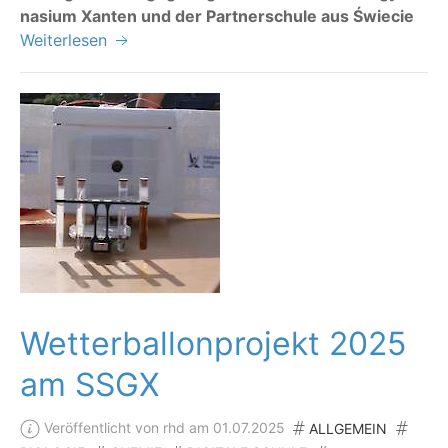
na­si­um Xan­ten und der Part­ner­schu­le aus Świecie
Weiterlesen
Wetterballonprojekt 2025
am SSGX
Veröffentlicht von rhd am 01.07.2025
ALLGEMEIN