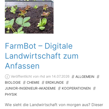
FarmBot – Digitale
Landwirtschaft zum
Anfassen
Veröffentlicht von rhd am 14.07.2026
ALLGEMEIN
BIOLOGIE
CHEMIE
ERDKUNDE
JUNIOR-INGENIEUR-AKADEMIE
KOOPERATIONEN
PHYSIK
Wie sieht die Land­wirt­schaft von mor­gen aus? Die­ser