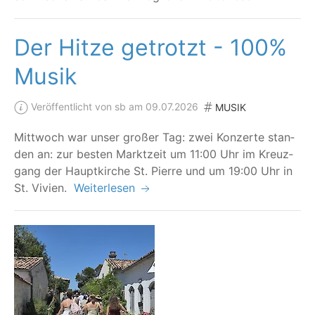
Der Hitze getrotzt - 100%
Musik
Veröffentlicht von sb am 09.07.2026
MUSIK
Mitt­woch war unser gro­ßer Tag: zwei Kon­zer­te stan­
den an: zur bes­ten Markt­zeit um 11:00 Uhr im Kreuz­
gang der Haupt­kir­che St. Pierre und um 19:00 Uhr in
St. Vivien.
Weiterlesen