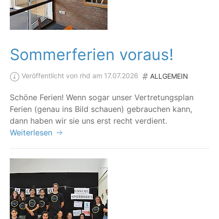
Sommerferien voraus!
Veröffentlicht von rhd am 17.07.2026
ALLGEMEIN
Schö­ne Feri­en! Wenn sogar unser Ver­tre­tungs­plan
Feri­en (genau ins Bild schau­en) gebrau­chen kann,
dann haben wir sie uns erst recht verdient.
Weiterlesen