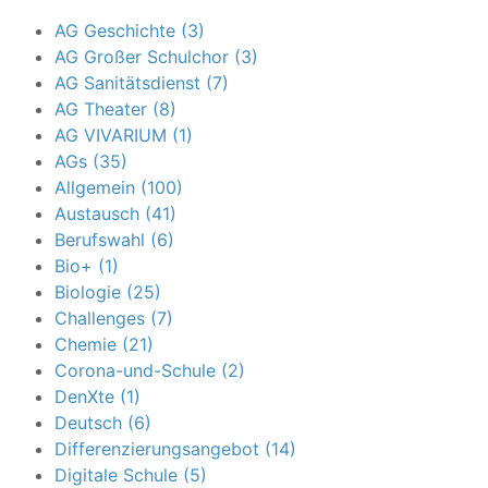
AG Geschichte (3)
AG Großer Schulchor (3)
AG Sanitätsdienst (7)
AG Theater (8)
AG VIVARIUM (1)
AGs (35)
Allgemein (100)
Austausch (41)
Berufswahl (6)
Bio+ (1)
Biologie (25)
Challenges (7)
Chemie (21)
Corona-und-Schule (2)
DenXte (1)
Deutsch (6)
Differenzierungsangebot (14)
Digitale Schule (5)