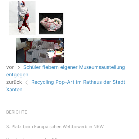
vor
Schüler fiebern eigener Museumsaustellung
entgegen
zurück
Recycling Pop-Art im Rathaus der Stadt
Xanten
BERICHTE
3. Platz beim Europäischen Wettbewerb in NRW