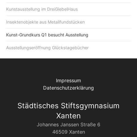
Kunstausstellung im DreiGiebelHaus
Insektenobjekte aus Metallfundstücken
Kunst-Grundkurs Q1 besucht Ausstellung
Ausstellungseröffnung Glückstagebücher
Impressum
Datenschutzerklärung
Städtisches Stiftsgymnasium
Xanten
Johannes Janssen Straße 6
46509 Xanten