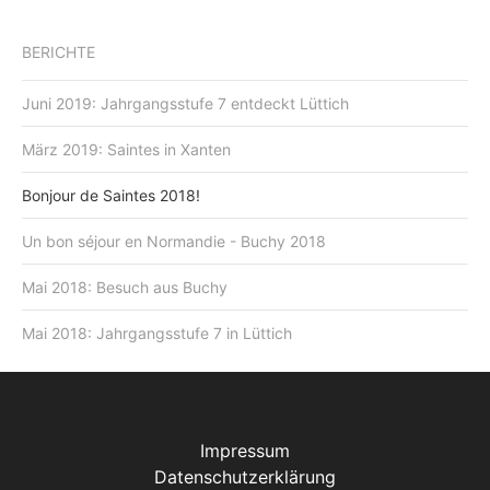
BERICHTE
Juni 2019: Jahrgangsstufe 7 entdeckt Lüttich
März 2019: Saintes in Xanten
Bonjour de Saintes 2018!
Un bon séjour en Normandie - Buchy 2018
Mai 2018: Besuch aus Buchy
Mai 2018: Jahrgangsstufe 7 in Lüttich
Impressum
Datenschutzerklärung