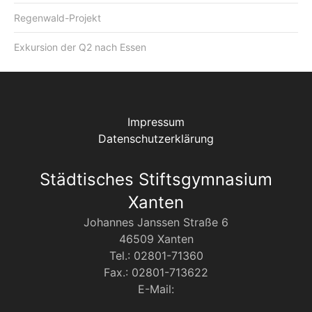
Regenwald-Projekt
Exkursion der Q2 nach Essen
Impressum
Datenschutzerklärung
Städtisches Stiftsgymnasium
Xanten
Johannes Janssen Straße 6
46509 Xanten
Tel.: 02801-71360
Fax.: 02801-713622
E-Mail: