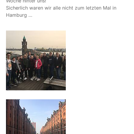
Woche hin­ter uns!
Sicher­lich waren wir alle nicht zum letz­ten Mal in
Hamburg …