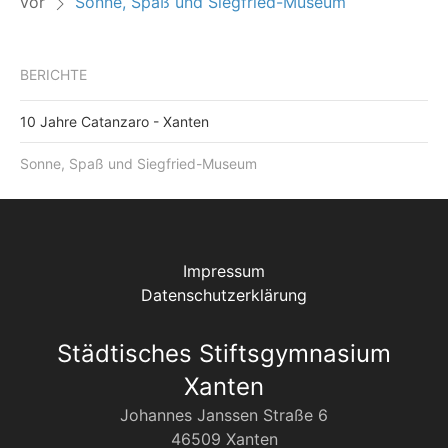
vor
Sonne, Spaß und Siegfried-Museum
BERICHTE
10 Jahre Catanzaro - Xanten
Sonne, Spaß und Siegfried-Museum
Impressum
Datenschutzerklärung
Städtisches Stiftsgymnasium
Xanten
Johannes Janssen Straße 6
46509 Xanten