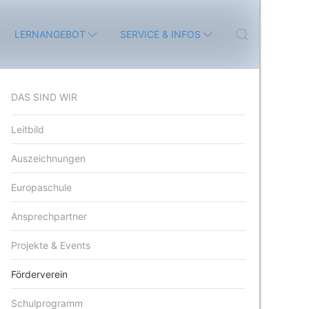
LERNANGEBOT
SERVICE & INFOS
DAS SIND WIR
Leitbild
Auszeichnungen
Europaschule
Ansprechpartner
Projekte & Events
Förderverein
Schulprogramm