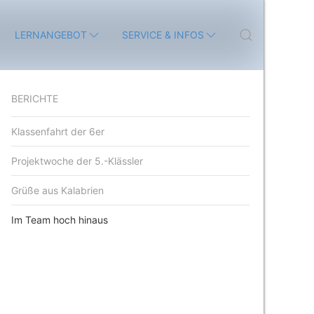
LERNANGEBOT
SERVICE & INFOS
BERICHTE
Klassenfahrt der 6er
Projektwoche der 5.-Klässler
Grüße aus Kalabrien
Im Team hoch hinaus