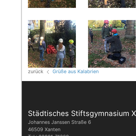
zurück
Grüße aus Kalabrien
Städtisches Stiftsgymnasium 
Johannes Janssen Straße 6
46509 Xanten