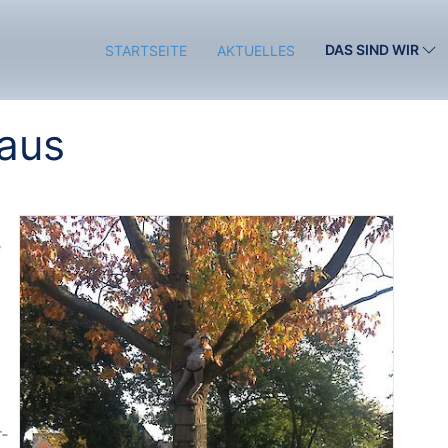
DAS SIND WIR
STARTSEITE
AKTUELLES
aus
e
r­