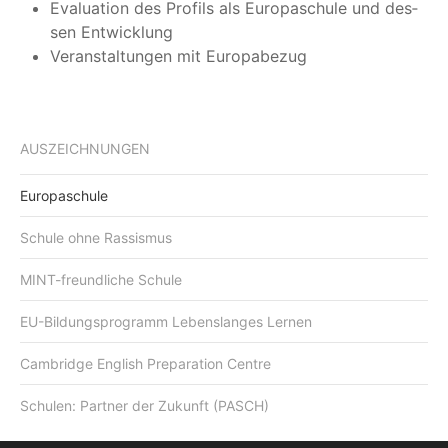
Eva­lua­ti­on des Pro­fils als Euro­pa­schu­le und des­
sen Entwicklung
Ver­an­stal­tun­gen mit Europabezug
AUSZEICHNUNGEN
Europaschule
Schule ohne Rassismus
MINT-freundliche Schule
EU-Bildungsprogramm Lebenslanges Lernen
Cambridge English Preparation Centre
Schulen: Partner der Zukunft (PASCH)